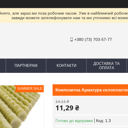
ято, але зараз ми поза робочим часом. Уже в найближчий робочий 
завжди можете зателефонувати нам та ми уточнимо всі моме
+380 (73) 703-57-77
ДОСТАВКА ТА
ПАРТНЕРАМ
КОНТАКТИ
ОПЛАТА
SUMMER SALE
Композитна Арматура склопластик
14,11 ₴
11,29 ₴
Готово до відправки
Код:
1.3