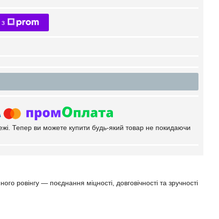
 з
тежі. Тепер ви можете купити будь-який товар не покидаючи
го ровінгу — поєднання міцності, довговічності та зручності