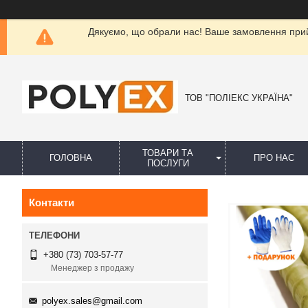
Дякуємо, що обрали нас! Ваше замовлення прийн
ТОВ "ПОЛІЕКС УКРАЇНА"
ТОВАРИ ТА
ГОЛОВНА
ПРО НАС
ПОСЛУГИ
Контакти
+380 (73) 703-57-77
Менеджер з продажу
polyex.sales@gmail.com