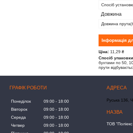
Спосіб установ
Довжина
Довжина прута(
Інформація д
Ціна:
11,29 ₴
Спосіб упаковки
бухтами по 50, 1
прути відбуваєть
ГРАФІК РОБОТИ
Руська 136, Ч
Понеділок
09:00
18:00
Вівторок
09:00
18:00
Середа
09:00
18:00
ТОВ "Поліекс
Четвер
09:00
18:00