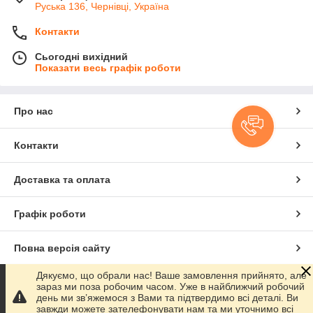
Руська 136, Чернівці, Україна
Контакти
Сьогодні вихідний
Показати весь графік роботи
Про нас
Контакти
Доставка та оплата
Графік роботи
Повна версія сайту
Дякуємо, що обрали нас! Ваше замовлення прийнято, але
Сайт створено на маркетплейсі
Prom.ua
зараз ми поза робочим часом. Уже в найближчий робочий
день ми зв’яжемося з Вами та підтвердимо всі деталі. Ви
завжди можете зателефонувати нам та ми уточнимо всі