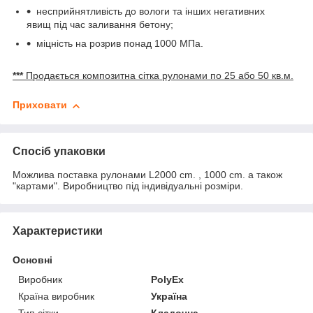
несприйнятливість до вологи та інших негативних
явищ під час заливання бетону;
міцність на розрив понад 1000 МПа.
***
Продається композитна сітка рулонами по 25 або 50 кв.м.
Приховати
Спосіб упаковки
Можлива поставка рулонами L2000 cm. , 1000 cm. а також
"картами". Виробництво під індивідуальні розміри.
Характеристики
Основні
Виробник
PolyEx
Країна виробник
Україна
Тип сітки
Кладочна