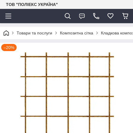
ТОВ "ПОЛІЕКС УКРАЇНА"
Товари та послуги
Композитна сітка
Кладкова композ
–20%