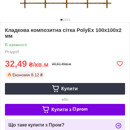
Кладкова композитна сітка PolyEx 100х100х2
мм
В наявності
Роздріб
32,49
₴/кв.м
40,61 ₴/кв.м
Економія
8.12 ₴
Купити
або
Купити з
Що таке купити з Пром?