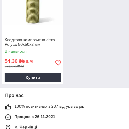
Кладкова композитна сітка
PolyEx 50х50х2 мм
В наявності
54,30
₴/кв.м
67,88 ₴/кв.м
Купити
Про нас
100% позитивних з 287 відгуків за рік
Працює з 26.11.2021
м. Чернівці