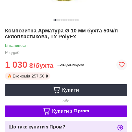
Композитна Арматура Ø 10 мм бухта 50м/п
склопластикова, ТУ PolyEx
В наявності
Роздріб
1 030
₴/бухта
1 287,50 ₴/бухта
Економія
257.50 ₴
Купити
або
Купити з
Що таке купити з Пром?