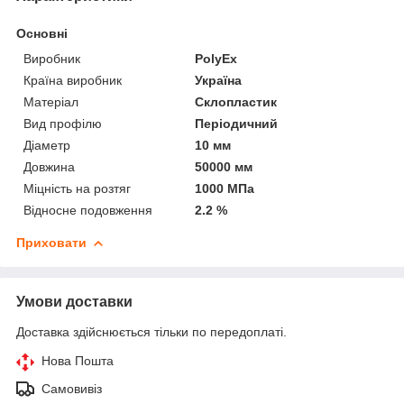
Основні
Виробник
PolyEx
Країна виробник
Україна
Матеріал
Склопластик
Вид профілю
Періодичний
Діаметр
10 мм
Довжина
50000 мм
Міцність на розтяг
1000 МПа
Відносне подовження
2.2 %
Приховати
Умови доставки
Доставка здійснюється тільки по передоплаті.
Нова Пошта
Самовивіз