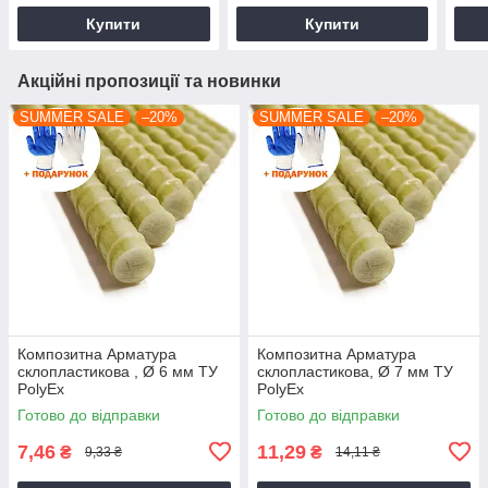
Купити
Купити
Акційні пропозиції та новинки
SUMMER SALE
–20%
SUMMER SALE
–20%
Композитна Арматура
Композитна Арматура
склопластикова , Ø 6 мм ТУ
склопластикова, Ø 7 мм ТУ
PolyEx
PolyEx
Готово до відправки
Готово до відправки
7,46
11,29
₴
₴
9,33 ₴
14,11 ₴