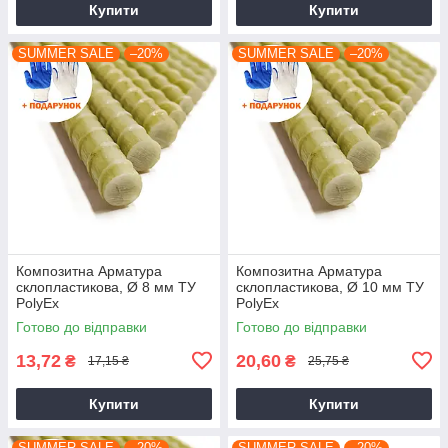
Купити
Купити
SUMMER SALE
–20%
SUMMER SALE
–20%
Композитна Арматура
Композитна Арматура
склопластикова, Ø 8 мм ТУ
склопластикова, Ø 10 мм ТУ
PolyEx
PolyEx
Готово до відправки
Готово до відправки
13,72
20,60
₴
₴
17,15 ₴
25,75 ₴
Купити
Купити
SUMMER SALE
–20%
SUMMER SALE
–20%