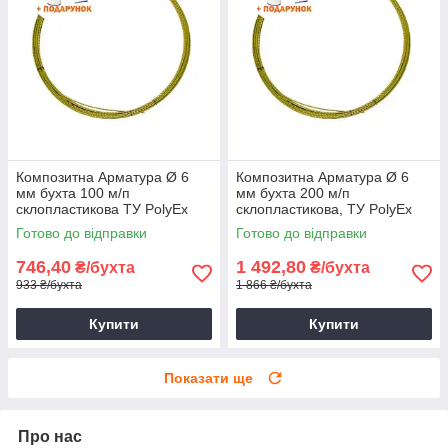
Композитна Арматура Ø 6
Композитна Арматура Ø 6
мм бухта 100 м/п
мм бухта 200 м/п
склопластикова ТУ PolyEx
склопластикова, ТУ PolyEx
Готово до відправки
Готово до відправки
746,40
1 492,80
₴/бухта
₴/бухта
933 ₴/бухта
1 866 ₴/бухта
Купити
Купити
Показати ще
Про нас