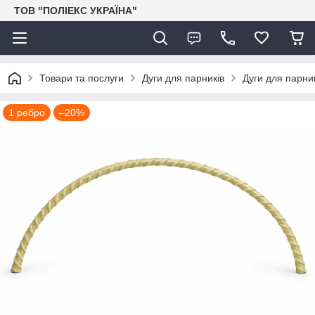
ТОВ "ПОЛІЕКС УКРАЇНА"
Товари та послуги
Дуги для парників
Дуги для парни
1 ребро
–20%