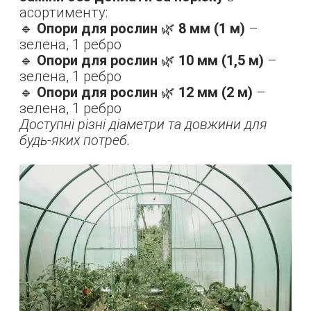
асортименту:
🔹
Опори для рослин
🌿
8 мм (1 м)
–
зелена, 1 ребро
🔹
Опори для рослин
🌿
10 мм (1,5 м)
–
зелена, 1 ребро
🔹
Опори для рослин
🌿
12 мм (2 м)
–
зелена, 1 ребро
Доступні різні діаметри та довжини для
будь-яких потреб.