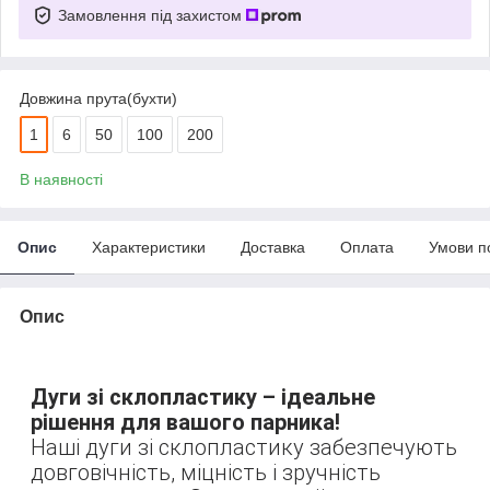
Замовлення під захистом
Довжина прута(бухти)
1
6
50
100
200
В наявності
Опис
Характеристики
Доставка
Оплата
Умови п
Опис
Дуги зі склопластику – ідеальне
рішення для вашого парника!
Наші дуги зі склопластику забезпечують
довговічність, міцність і зручність