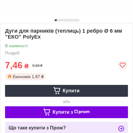
Дуги для парників (теплиць) 1 ребро Ø 6 мм
"ЕКО" PolyEx
В наявності
Роздріб
7,46
₴
9,33 ₴
Економія
1.87 ₴
Купити
або
Купити з
Що таке купити з Пром?