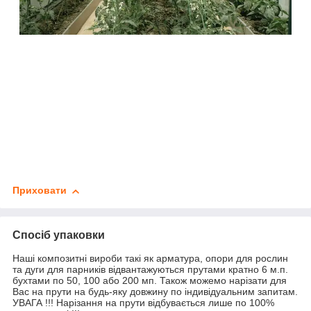
Приховати
Спосіб упаковки
Наші композитні вироби такі як арматура, опори для рослин
та дуги для парників відвантажуються прутами кратно 6 м.п.
бухтами по 50, 100 або 200 мп. Також можемо нарізати для
Вас на прути на будь-яку довжину по індивідуальним запитам.
УВАГА !!! Нарізання на прути відбувається лише по 100%