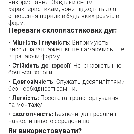
використання. Завдяки своїм
характеристикам, вони підходять для
створення парників будь-яких розмірів і
форм.
Переваги склопластикових дуг:
Міцність і гнучкість:
Витримують
високі навантаження, не ламаючись і не
втрачаючи форму.
Стійкість до корозії:
Не іржавіють і не
бояться вологи.
Довговічність:
Служать десятиліттями
без необхідності заміни.
Легкість:
Простота транспортування
та монтажу.
Екологічність:
Безпечні для рослин і
навколишнього середовища.
Як використовувати?