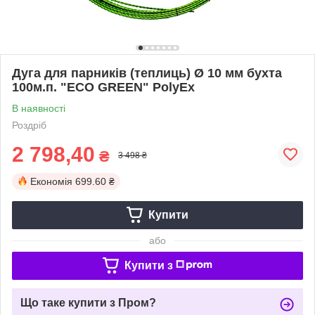
Дуга для парників (теплиць) Ø 10 мм бухта
100м.п. "ЕCО GREEN" PolyEx
В наявності
Роздріб
2 798,40
₴
3 498 ₴
Економія
699.60 ₴
Купити
або
Купити з
Що таке купити з Пром?