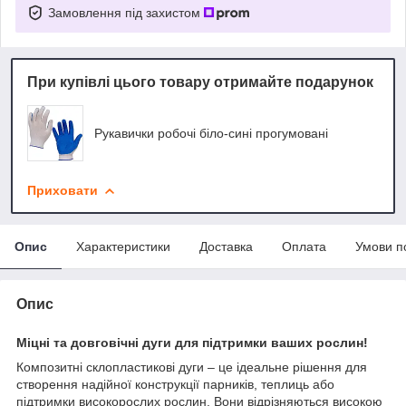
Замовлення під захистом
При купівлі цього товару отримайте подарунок
Рукавички робочі біло-сині прогумовані
Приховати
Опис
Характеристики
Доставка
Оплата
Умови п
Опис
Міцні та довговічні дуги для підтримки ваших рослин!
Композитні склопластикові дуги – це ідеальне рішення для
створення надійної конструкції парників, теплиць або
підтримки високорослих рослин. Вони відрізняються високою