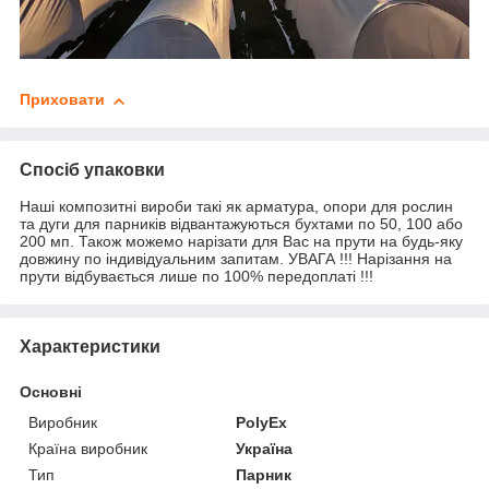
Приховати
Спосіб упаковки
Наші композитні вироби такі як арматура, опори для рослин
та дуги для парників відвантажуються бухтами по 50, 100 або
200 мп. Також можемо нарізати для Вас на прути на будь-яку
довжину по індивідуальним запитам. УВАГА !!! Нарізання на
прути відбувається лише по 100% передоплаті !!!
Характеристики
Основні
Виробник
PolyEx
Країна виробник
Україна
Тип
Парник