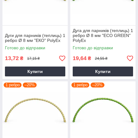
Дуга для парників (теплиць) 1
Дуги для парників (теплиць) 1
ребро Ø 8 мм "ЕCО GREEN"
ребро Ø 8 мм "ЕКО" PolyEx
PolyEx
Готово до відправки
Готово до відправки
13,72
19,64
₴
₴
17,15 ₴
24,55 ₴
Купити
Купити
1 ребро
–20%
1 ребро
–20%