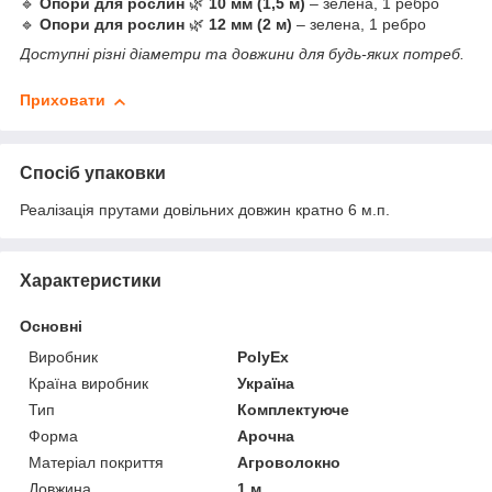
🔹
Опори для рослин
🌿
10 мм (1,5 м)
– зелена, 1 ребро
🔹
Опори для рослин
🌿
12 мм (2 м)
– зелена, 1 ребро
Доступні різні діаметри та довжини для будь-яких потреб.
Приховати
Спосіб упаковки
Реалізація прутами довільних довжин кратно 6 м.п.
Характеристики
Основні
Виробник
PolyEx
Країна виробник
Україна
Тип
Комплектуюче
Форма
Арочна
Матеріал покриття
Агроволокно
Довжина
1 м