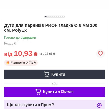
Дуги для парників PROF гладка Ø 6 мм 100
см. PolyEx
Готово до відправки
Роздріб
10,93
від
₴
від 13,66 ₴
Економія
2.73 ₴
Купити
або
Купити з
Що таке купити з Пром?