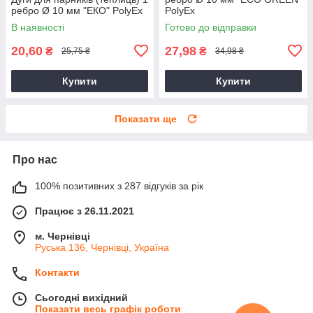
ребро Ø 10 мм "ЕКО" PolyEx
PolyEx
В наявності
Готово до відправки
20,60
27,98
₴
₴
25,75 ₴
34,98 ₴
Купити
Купити
Показати ще
Про нас
100% позитивних з 287 відгуків за рік
Працює з 26.11.2021
м. Чернівці
Руська 136, Чернівці, Україна
Контакти
Сьогодні вихідний
Показати весь графік роботи