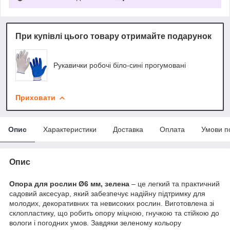
При купівлі цього товару отримайте подарунок
Рукавички робочі біло-сині прогумовані
Приховати
Опис
Характеристики
Доставка
Оплата
Умови п
Опис
Опора для рослин Ø6 мм, зелена
– це легкий та практичний
садовий аксесуар, який забезпечує надійну підтримку для
молодих, декоративних та невисоких рослин. Виготовлена зі
склопластику, що робить опору міцною, гнучкою та стійкою до
вологи і погодних умов. Завдяки зеленому кольору