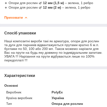
🔹 Опори для рослин 🌿
12 мм (1,5 м)
– зелена, 1 ребро
🔹 Опори для рослин 🌿
12 мм (2 м)
– зелена, 1 ребро
Приховати
Спосіб упаковки
Наші композитні вироби такі як арматура, опори для рослин
та дуги для парників відвантажуються прутами кратно 6 м.п.
бухтами по 50, 100 або 200 мп. Також можемо нарізати для
Вас на прути на будь-яку довжину по індивідуальним запитам.
УВАГА !!! Нарізання на прути відбувається лише по 100%
передоплаті !!!
Характеристики
Основні
Виробник
PolyEx
Країна виробник
Україна
Тип
Опора для рослин