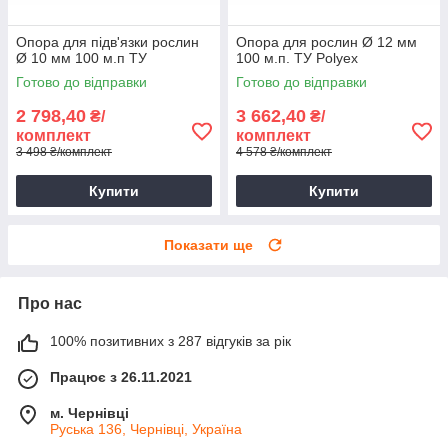
Опора для підв'язки рослин
Опора для рослин Ø 12 мм
Ø 10 мм 100 м.п ТУ
100 м.п. ТУ Polyex
Готово до відправки
Готово до відправки
2 798,40
3 662,40
₴/
₴/
комплект
комплект
3 498 ₴/комплект
4 578 ₴/комплект
Купити
Купити
Показати ще
Про нас
100% позитивних з 287 відгуків за рік
Працює з 26.11.2021
м. Чернівці
Руська 136, Чернівці, Україна