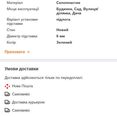
Матеріал
Склопластик
Місце експлуатації
Будинок, Сад, Вулиця/
ділянка, Дача
Варіант установки
підлога
підставки
Стан
Новий
Діаметр підставки
6 мм
Колір
Зелений
Приховати
Умови доставки
Доставка здійснюється тільки по передоплаті.
Нова Пошта
Самовивіз
Доставка курьером
Самовивіз