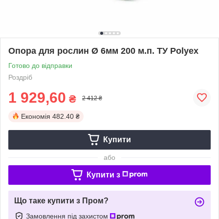
Опора для рослин Ø 6мм 200 м.п. ТУ Polyex
Готово до відправки
Роздріб
1 929,60
₴
2 412 ₴
Економія
482.40 ₴
Купити
або
Купити з
Що таке купити з Пром?
Замовлення під захистом