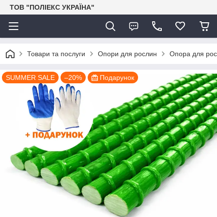
ТОВ "ПОЛІЕКС УКРАЇНА"
Товари та послуги
Опори для рослин
Опора для рос
SUMMER SALE
–20%
Подарунок