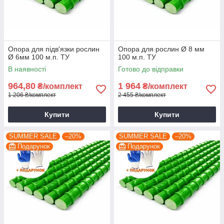
Опора для підв'язки рослин
Опора для рослин Ø 8 мм
Ø 6мм 100 м.п. ТУ
100 м.п. ТУ
В наявності
Готово до відправки
964,80
1 964
₴/комплект
₴/комплект
1 206 ₴/комплект
2 455 ₴/комплект
Купити
Купити
SUMMER SALE
–20%
SUMMER SALE
–20%
Подарунок
Подарунок