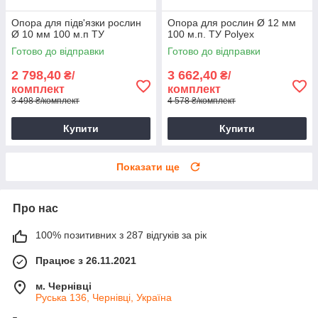
Опора для підв'язки рослин
Опора для рослин Ø 12 мм
Ø 10 мм 100 м.п ТУ
100 м.п. ТУ Polyex
Готово до відправки
Готово до відправки
2 798,40
3 662,40
₴/
₴/
комплект
комплект
3 498 ₴/комплект
4 578 ₴/комплект
Купити
Купити
Показати ще
Про нас
100% позитивних з 287 відгуків за рік
Працює з 26.11.2021
м. Чернівці
Руська 136, Чернівці, Україна