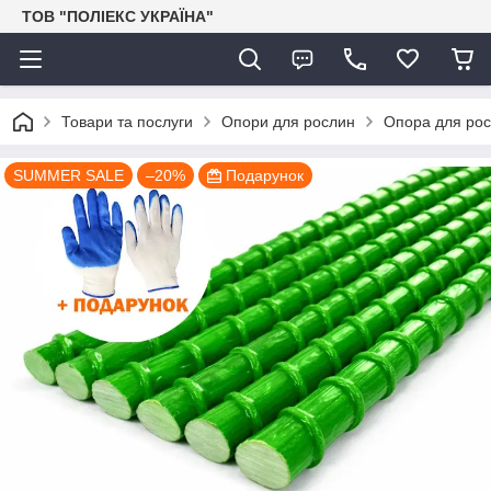
ТОВ "ПОЛІЕКС УКРАЇНА"
Товари та послуги
Опори для рослин
Опора для рос
SUMMER SALE
–20%
Подарунок