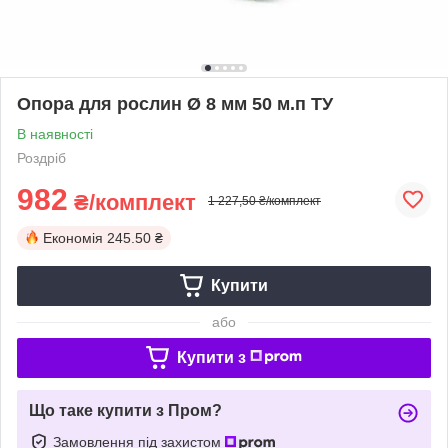
Опора для рослин Ø 8 мм 50 м.п ТУ
В наявності
Роздріб
982
₴/комплект
1 227,50 ₴/комплект
Економія
245.50 ₴
Купити
або
Купити з
Що таке купити з Пром?
Замовлення під захистом