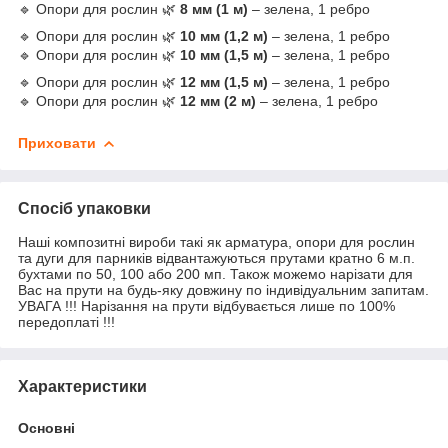
🔹 Опори для рослин 🌿
8 мм (1 м)
– зелена, 1 ребро
🔹 Опори для рослин 🌿
10 мм (1,2 м)
– зелена, 1 ребро
🔹 Опори для рослин 🌿
10 мм (1,5 м)
– зелена, 1 ребро
🔹 Опори для рослин 🌿
12 мм (1,5 м)
– зелена, 1 ребро
🔹 Опори для рослин 🌿
12 мм (2 м)
– зелена, 1 ребро
Приховати
Спосіб упаковки
Наші композитні вироби такі як арматура, опори для рослин
та дуги для парників відвантажуються прутами кратно 6 м.п.
бухтами по 50, 100 або 200 мп. Також можемо нарізати для
Вас на прути на будь-яку довжину по індивідуальним запитам.
УВАГА !!! Нарізання на прути відбувається лише по 100%
передоплаті !!!
Характеристики
Основні