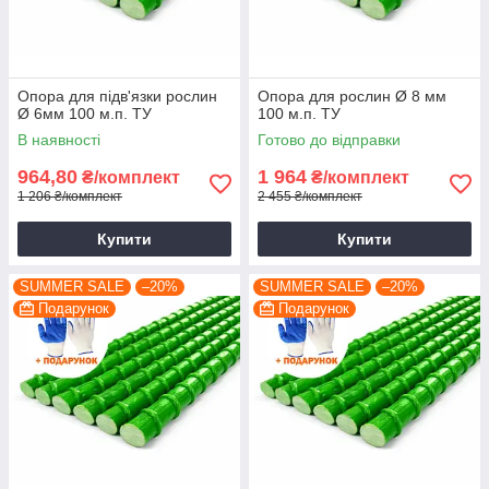
Опора для підв'язки рослин
Опора для рослин Ø 8 мм
Ø 6мм 100 м.п. ТУ
100 м.п. ТУ
В наявності
Готово до відправки
964,80
1 964
₴/комплект
₴/комплект
1 206 ₴/комплект
2 455 ₴/комплект
Купити
Купити
SUMMER SALE
–20%
SUMMER SALE
–20%
Подарунок
Подарунок