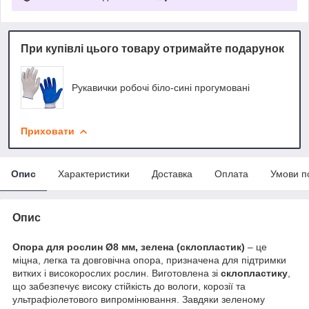
При купівлі цього товару отримайте подарунок
Рукавички робочі біло-сині прогумовані
Приховати
Опис
Характеристики
Доставка
Оплата
Умови п
Опис
Опора для рослин Ø8 мм, зелена (склопластик)
– це
міцна, легка та довговічна опора, призначена для підтримки
витких і високорослих рослин. Виготовлена зі
склопластику
,
що забезпечує високу стійкість до вологи, корозії та
ультрафіолетового випромінювання. Завдяки зеленому