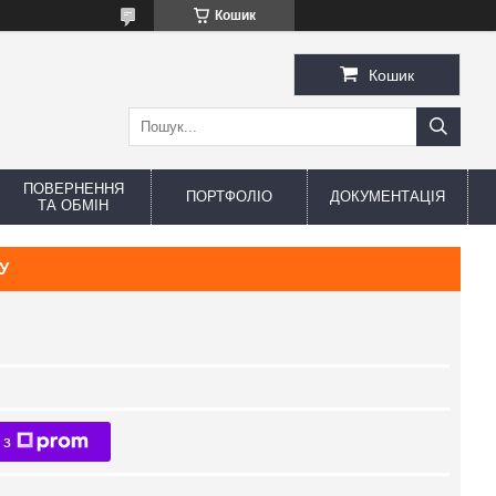
Кошик
Кошик
ПОВЕРНЕННЯ
ПОРТФОЛІО
ДОКУМЕНТАЦІЯ
ТА ОБМІН
ТУ
 з