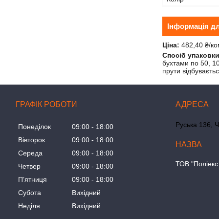
Інформація д
Ціна:
482,40 ₴/ко
Спосіб упаковки
бухтами по 50, 1
прути відбуваєть
ГРАФІК РОБОТИ
Руська 136, Ч
Понеділок
09:00
18:00
Вівторок
09:00
18:00
Середа
09:00
18:00
ТОВ "Поліекс
Четвер
09:00
18:00
Пʼятниця
09:00
18:00
Субота
Вихідний
Неділя
Вихідний