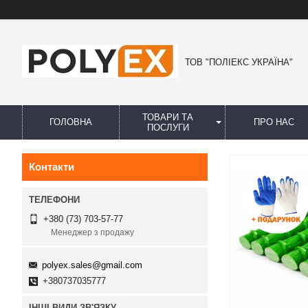
ТОВ "ПОЛІЕКС УКРАЇНА"
ТОВАРИ ТА
ГОЛОВНА
ПРО НАС
ПОСЛУГИ
Контакти
+380 (73) 703-57-77
Менеджер з продажу
polyex.sales@gmail.com
+380737035777
ІНШІ ВИДИ ЗВ'ЯЗКУ