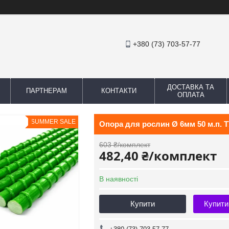
+380 (73) 703-57-77
ДОСТАВКА ТА
ПАРТНЕРАМ
КОНТАКТИ
ОПЛАТА
SUMMER SALE
Опора для рослин Ø 6мм 50 м.п. 
603 ₴/комплект
482,40 ₴/комплект
В наявності
Купити
Купити