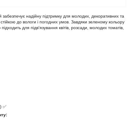
й забезпечує надійну підтримку для молодих, декоративних та
 стійкою до вологи і погодних умов. Завдяки зеленому кольору
підходить для підв'язування квітів, розсади, молодих томатів,
) ✅
нту: