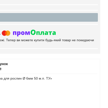
тежі. Тепер ви можете купити будь-який товар не покидаючи
рунок
₴
а для рослин Ø 6мм 50 м.п. ТУ»