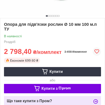
Опора для підв'язки рослин Ø 10 мм 100 м.п
ТУ
В наявності
Роздріб
2 798,40
₴/комплект
3 498 ₴/комплект
Економія
699.60 ₴
Купити
або
Купити з
Що таке купити з Пром?