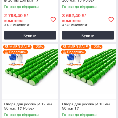
Ø 10 мм 100 м.п ТУ
100 м.п. ТУ Polyex
Готово до відправки
Готово до відправки
2 798,40
3 662,40
₴/
₴/
комплект
комплект
3 498 ₴/комплект
4 578 ₴/комплект
Купити
Купити
SUMMER SALE
–20%
SUMMER SALE
–20%
Подарунок
Подарунок
Опора для рослин Ø 12 мм
Опора для рослин Ø 10 мм
50 м.п. ТУ Polyex
50 м.п ТУ
Готово до відправки
Готово до відправки