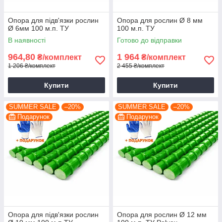
Опора для підв'язки рослин
Опора для рослин Ø 8 мм
Ø 6мм 100 м.п. ТУ
100 м.п. ТУ
В наявності
Готово до відправки
964,80
1 964
₴/комплект
₴/комплект
1 206 ₴/комплект
2 455 ₴/комплект
Купити
Купити
SUMMER SALE
–20%
SUMMER SALE
–20%
Подарунок
Подарунок
Опора для підв'язки рослин
Опора для рослин Ø 12 мм