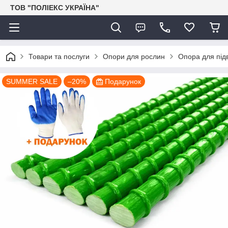
ТОВ "ПОЛІЕКС УКРАЇНА"
Товари та послуги
Опори для рослин
Опора для під
SUMMER SALE
–20%
Подарунок