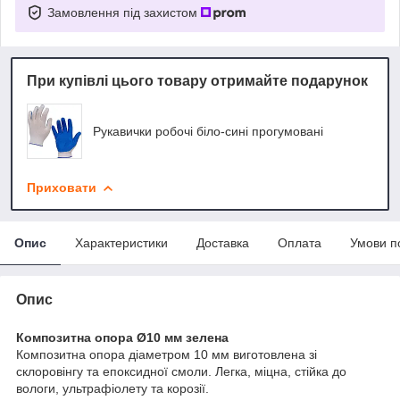
Замовлення під захистом
При купівлі цього товару отримайте подарунок
Рукавички робочі біло-сині прогумовані
Приховати
Опис
Характеристики
Доставка
Оплата
Умови п
Опис
Композитна опора Ø10 мм зелена
Композитна опора діаметром 10 мм виготовлена зі
склоровінгу та епоксидної смоли. Легка, міцна, стійка до
вологи, ультрафіолету та корозії.