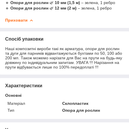
🔹
Опори для рослин
🌿
10 мм (1,5 м)
– зелена, 1 ребро
🔹
Опори для рослин
🌿
12 мм (2 м)
– зелена, 1 ребро
Приховати
Спосіб упаковки
Наші композитні вироби такі як арматура, опори для рослин
та дуги для парників відвантажуються бухтами по 50, 100 або
200 мп. Також можемо нарізати для Вас на прути на будь-яку
довжину по індивідуальним запитам. УВАГА !!! Нарізання на
прути відбувається лише по 100% передоплаті !!!
Характеристики
Основні
Матеріал
Склопластик
Тип
Опора для рослин