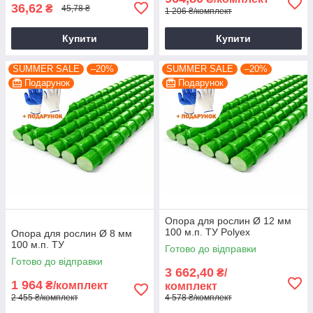
36,62
₴
45,78 ₴
1 206 ₴/комплект
Купити
Купити
SUMMER SALE
–20%
SUMMER SALE
–20%
Подарунок
Подарунок
Опора для рослин Ø 12 мм
100 м.п. ТУ Polyex
Опора для рослин Ø 8 мм
100 м.п. ТУ
Готово до відправки
Готово до відправки
3 662,40
₴/
1 964
₴/комплект
комплект
2 455 ₴/комплект
4 578 ₴/комплект