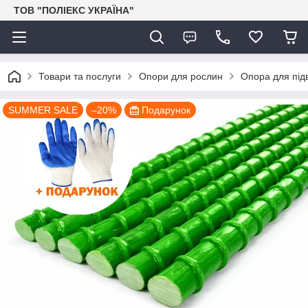
ТОВ "ПОЛІЕКС УКРАЇНА"
Товари та послуги
Опори для рослин
Опора для під
SUMMER SALE
–20%
Подарунок