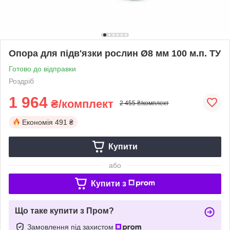
Опора для підв'язки рослин Ø8 мм 100 м.п. ТУ
Готово до відправки
Роздріб
1 964
₴/комплект
2 455 ₴/комплект
Економія
491 ₴
Купити
або
Купити з
Що таке купити з Пром?
Замовлення під захистом