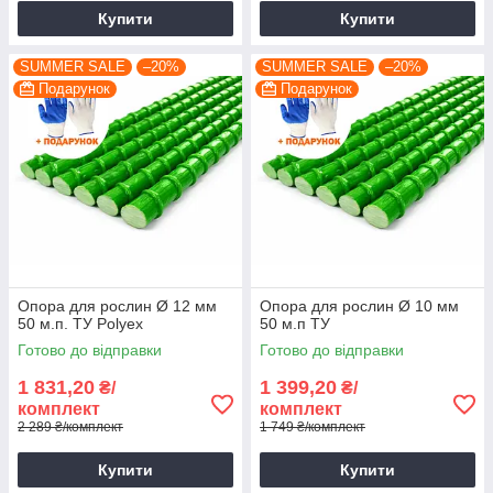
Купити
Купити
SUMMER SALE
–20%
SUMMER SALE
–20%
Подарунок
Подарунок
Опора для рослин Ø 12 мм
Опора для рослин Ø 10 мм
50 м.п. ТУ Polyex
50 м.п ТУ
Готово до відправки
Готово до відправки
1 831,20
1 399,20
₴/
₴/
комплект
комплект
2 289 ₴/комплект
1 749 ₴/комплект
Купити
Купити