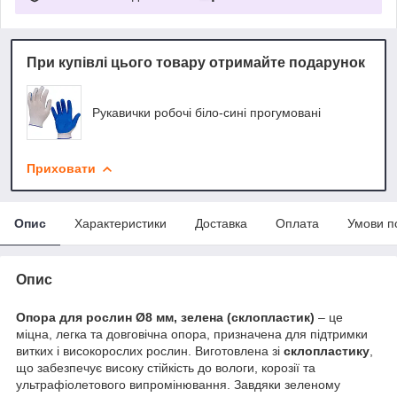
При купівлі цього товару отримайте подарунок
Рукавички робочі біло-сині прогумовані
Приховати
Опис
Характеристики
Доставка
Оплата
Умови п
Опис
Опора для рослин Ø8 мм, зелена (склопластик)
– це
міцна, легка та довговічна опора, призначена для підтримки
витких і високорослих рослин. Виготовлена зі
склопластику
,
що забезпечує високу стійкість до вологи, корозії та
ультрафіолетового випромінювання. Завдяки зеленому